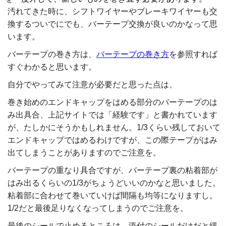
汚れてきた時に、シフトワイヤーやブレーキワイヤーも交
換するついでにでも、バーテープ交換が良いのかなって思
います。
バーテープの巻き方は、
バーテープの巻き方
を参照すれば
すぐわかると思います。
自分でやってみて注意が必要だと思った点は、
巻き始めのエンドキャップをはめる部分のバーテープのは
み出具合、上記サイトでは「経験です」と書かれています
が、たしかにそうかもしれません。1/3くらい残しておいて
エンドキャップではめるわけですが、この際テープがはみ
出てしまうことがありますのでご注意を。
バーテープの重なり具合ですが、バーテープ裏の粘着部が
はみ出るくらいの1/3がちょうどいいのかなと思いました。
粘着部に合わせて巻いていけば間隔も均等になりますし。
1/2だと最後足りなくなってしまうのでご注意を。
最後のシールで止めるところは、添付のシールだけだと緩