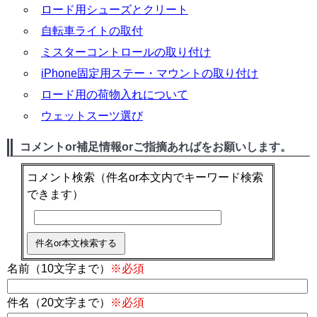
ロード用シューズとクリート
自転車ライトの取付
ミスターコントロールの取り付け
iPhone固定用ステー・マウントの取り付け
ロード用の荷物入れについて
ウェットスーツ選び
コメントor補足情報orご指摘あればをお願いします。
コメント検索
（件名or本文内でキーワード検索
できます）
名前（10文字まで）
※必須
件名（20文字まで）
※必須