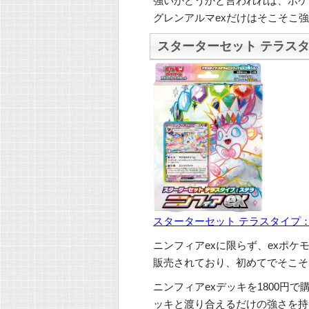
強いかどうかと言われれば、ポケ
グレンアルマexだけはそこそこ
スターターセット テラスタ
スターターセット テラスタイプ：
ニンフィアexに限らず、exポケ
販売されており、初めてでそこそ
ニンフィアexデッキを1800円
ッキと渡り合えるだけの強さを持