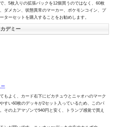
で、5枚入りの拡張パックを12個買うのではなく、60枚
、ダメカン、状態異常のマーカー、ポケモンコイン、プ
ーターセットを購入することをお勧めします。
アカデミー
ミー
てもよく、カード右下にピカチュウとニャオハのマーク
やすい60枚のデッキが2セット入っているため、このパ
。その上アマゾンで940円と安く、トランプ感覚で買え