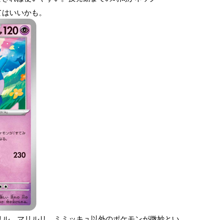
てはいいかも。
リル、マリルリ、ミミッキュ以外のポケモンが微妙とい