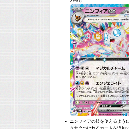
の種類
ニンフィアの技を使えるよう
クサクつけれるカードを追加