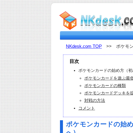
NKdesk.com TOP
>> ポケモ
目次
ポケモンカードの始め方（初
ポケモンカードを遊ぶ最
ポケモンカードの種類
ポケモンカードデッキを
対戦の方法
コメント
ポケモンカードの始め
へ）