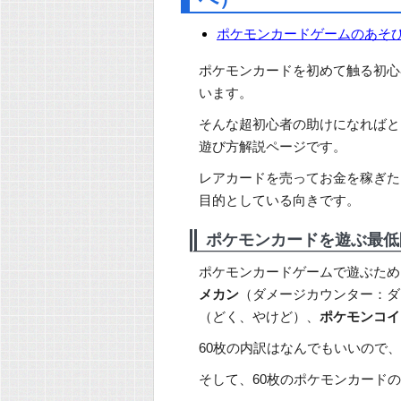
ポケモンカードゲームのあそ
ポケモンカードを初めて触る初心
います。
そんな超初心者の助けになればと
遊び方解説ページです。
レアカードを売ってお金を稼ぎた
目的としている向きです。
ポケモンカードを遊ぶ最低
ポケモンカードゲームで遊ぶため
メカン
（ダメージカウンター：ダ
（どく、やけど）、
ポケモンコイ
60枚の内訳はなんでもいいので
そして、60枚のポケモンカード