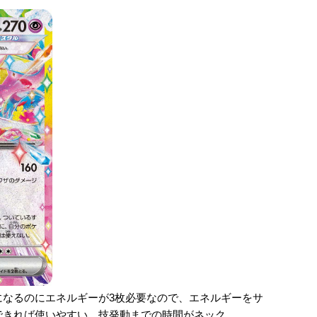
になるのにエネルギーが3枚必要なので、エネルギーをサ
できれば使いやすい。技発動までの時間がネック