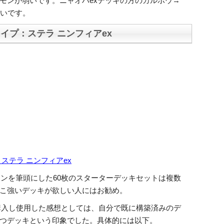
モンが弱いです。ニャオハexデッキの方のカルボウ→
強いです。
イプ：ステラ ニンフィアex
ステラ ニンフィアex
モンを筆頭にした60枚のスターターデッキセットは複数
こ強いデッキが欲しい人にはお勧め。
で購入し使用した感想としては、自分で既に構築済みのデ
つデッキという印象でした。具体的には以下。