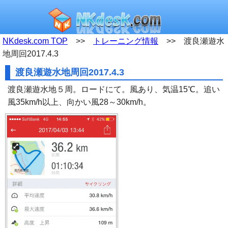
NKdesk.com TOP
>>
トレーニング情報
>> 渡良瀬遊水
地周回2017.4.3
渡良瀬遊水地周回2017.4.3
渡良瀬遊水地５周。ロードにて。風あり、気温15℃。追い
風35km/h以上、向かい風28～30km/h。