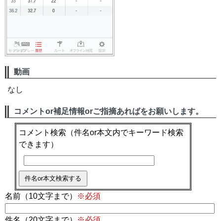
動画
なし
コメントor補足情報orご指摘あればをお願いします。
コメント検索
（件名or本文内でキーワード検索
できます）
名前（10文字まで）
※必須
件名（20文字まで）
※必須