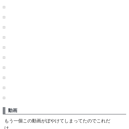
動画
もう一個この動画がぼやけてしまってたのでこれだ
け。。。