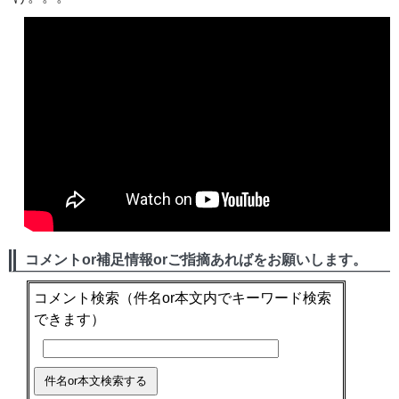
コメントor補足情報orご指摘あればをお願いします。
コメント検索
（件名or本文内でキーワード検索
できます）