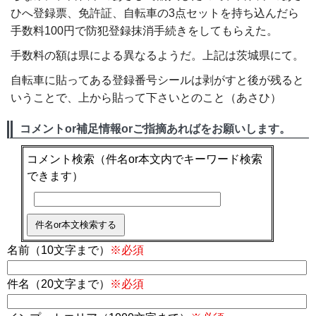
ひへ登録票、免許証、自転車の3点セットを持ち込んだら
手数料100円で防犯登録抹消手続きをしてもらえた。
手数料の額は県による異なるようだ。上記は茨城県にて。
自転車に貼ってある登録番号シールは剥がすと後が残ると
いうことで、上から貼って下さいとのこと（あさひ）
コメントor補足情報orご指摘あればをお願いします。
コメント検索
（件名or本文内でキーワード検索
できます）
名前（10文字まで）
※必須
件名（20文字まで）
※必須