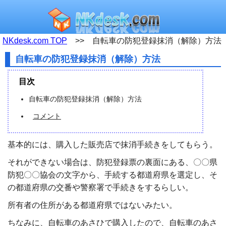
NKdesk.com TOP
>> 自転車の防犯登録抹消（解除）方法
自転車の防犯登録抹消（解除）方法
目次
自転車の防犯登録抹消（解除）方法
コメント
基本的には、購入した販売店で抹消手続きをしてもらう。
それができない場合は、防犯登録票の裏面にある、〇〇県
防犯〇〇協会の文字から、手続する都道府県を選定し、そ
の都道府県の交番や警察署で手続きをするらしい。
所有者の住所がある都道府県ではないみたい。
ちなみに、自転車のあさひで購入したので、自転車のあさ