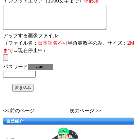
インプットエリア（1000文字まで）
※必須
アップする画像ファイル
（ファイル名：
日本語名不可
半角英数字のみ、サイズ：
2M
まで
→現在停止中）
パスワード
<< 前のページ
次のページ >>
自己紹介