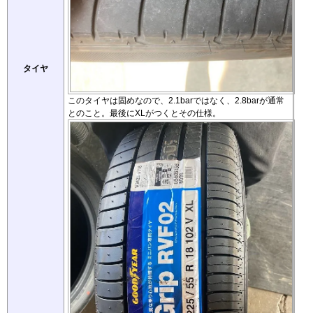
タイヤ
このタイヤは固めなので、2.1barではなく、2.8barが通常
とのこと。最後にXLがつくとその仕様。