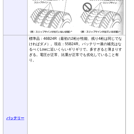
標準品：46B24R（最初の2桁が性能、残り4桁は同じでな
ければダメ）。現在：55B24R。バッテリー液の補充はな
るべくLowに近いくらいギリギリで。多すぎると薄まりす
ぎる。電圧が正常、比重が正常でも劣化していること有
り。
バッテリー