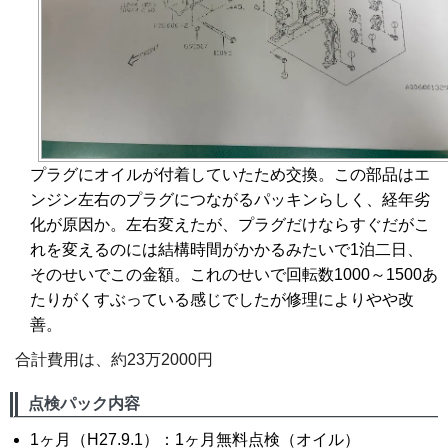
プラグにオイルが付着していたため交換。この部品はエ
ンジン左右のプラグにつながるパッキンらしく、経年劣
化が原因か。左右変えたが、プラグだけならすぐだがこ
れを変えるのには結構時間がかかるみたいで1泊二日、
そのせいでこの金額。これのせいで回転数1000～1500あ
たりがくすぶっている感じでしたが修理によりやや改
善。
合計費用は、約23万2000円
点検パック内容
1ヶ月（H27.9.1）：1ヶ月無料点検（オイル）