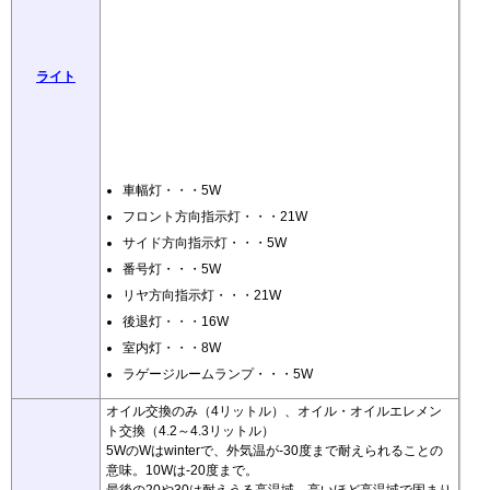
ライト
車幅灯・・・5W
フロント方向指示灯・・・21W
サイド方向指示灯・・・5W
番号灯・・・5W
リヤ方向指示灯・・・21W
後退灯・・・16W
室内灯・・・8W
ラゲージルームランプ・・・5W
オイル交換のみ（4リットル）、オイル・オイルエレメン
ト交換（4.2～4.3リットル）
5WのWはwinterで、外気温が-30度まで耐えられることの
意味。10Wは-20度まで。