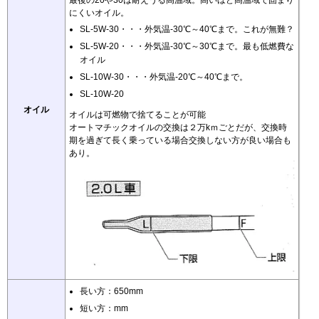
最後の20や30は耐えうる高温域。高いほど高温域で固まり
にくいオイル。
SL-5W-30・・・外気温-30℃～40℃まで。これが無難？
SL-5W-20・・・外気温-30℃～30℃まで。最も低燃費な
オイル
SL-10W-30・・・外気温-20℃～40℃まで。
SL-10W-20
オイル
オイルは可燃物で捨てることが可能
オートマチックオイルの交換は２万kｍごとだが、交換時
期を過ぎて長く乗っている場合交換しない方が良い場合も
あり。
長い方：650mm
短い方：mm