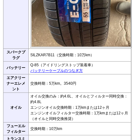
スパークプ
SILZKAR7B11（交換時期：10万km）
ラグ
Q-85（アイドリングストップ装着車）
バッテリー
バッテリーケーブルのつなぎ方
エアクリー
ナーエレメ
交換時期：5万km。3540円
ント
オイル交換のみ：約4.6L、オイルとフィルター同時交換：
約4.8L
オイル
エンジンオイル交換時期：1万kmまたは12ヶ月
エンジンオイルフィルター交換時期：1万kmまたは12ヶ月
（オイルと同時交換推奨）
フューエル
交換時期：10万km
フィルター
トランスミ