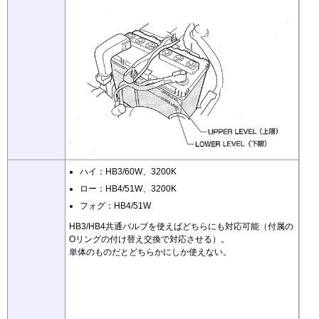
ハイ：HB3/60W、3200K
ロー：HB4/51W、3200K
フォグ：HB4/51W
HB3/HB4共通バルブを使えばどちらにも対応可能（付属の
Oリングの付け替え交換で対応させる）。
単体のものだとどちらかにしか使えない。