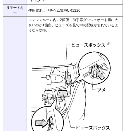
リモートキ
使用電池：リチウム電池CR1220
ー
エンジンルーム内に2箇所、助手席ダッシュボード裏に大
きいのが1箇所。ヒューズを見て中の配線が切れているよ
うなら交換。