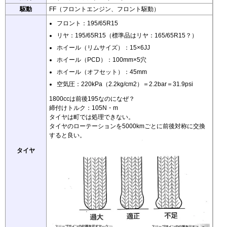
駆動
FF（フロントエンジン、フロント駆動）
フロント：195/65R15
リヤ：195/65R15（標準品はリヤ：165/65R15？）
ホイール（リムサイズ）：15×6JJ
ホイール（PCD）：100mm×5穴
ホイール（オフセット）：45mm
空気圧：220kPa（2.2kg/cm2）＝2.2bar＝31.9psi
1800ccは前後195なのになぜ？
締付けトルク：105N・m
タイヤは町では処理できない。
タイヤのローテーションを5000kmごとに前後対称に交換
すると良い。
タイヤ