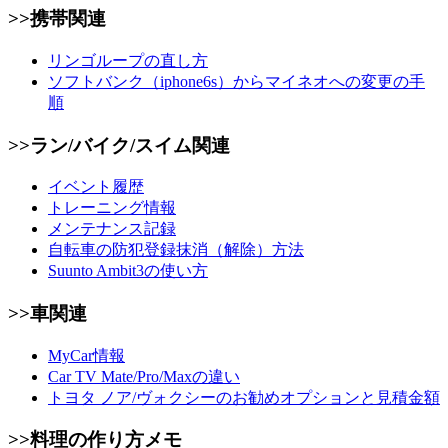
>>携帯関連
リンゴループの直し方
ソフトバンク（iphone6s）からマイネオへの変更の手
順
>>ラン/バイク/スイム関連
イベント履歴
トレーニング情報
メンテナンス記録
自転車の防犯登録抹消（解除）方法
Suunto Ambit3の使い方
>>車関連
MyCar情報
Car TV Mate/Pro/Maxの違い
トヨタ ノア/ヴォクシーのお勧めオプションと見積金額
>>料理の作り方メモ