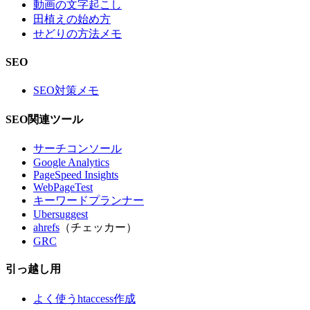
動画の文字起こし
田植えの始め方
せどりの方法メモ
SEO
SEO対策メモ
SEO関連ツール
サーチコンソール
Google Analytics
PageSpeed Insights
WebPageTest
キーワードプランナー
Ubersuggest
ahrefs
（チェッカー）
GRC
引っ越し用
よく使うhtaccess作成