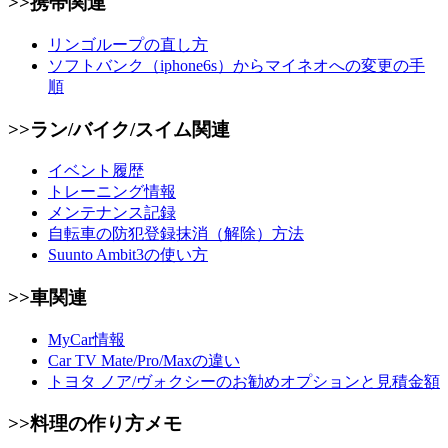
>>携帯関連
リンゴループの直し方
ソフトバンク（iphone6s）からマイネオへの変更の手
順
>>ラン/バイク/スイム関連
イベント履歴
トレーニング情報
メンテナンス記録
自転車の防犯登録抹消（解除）方法
Suunto Ambit3の使い方
>>車関連
MyCar情報
Car TV Mate/Pro/Maxの違い
トヨタ ノア/ヴォクシーのお勧めオプションと見積金額
>>料理の作り方メモ