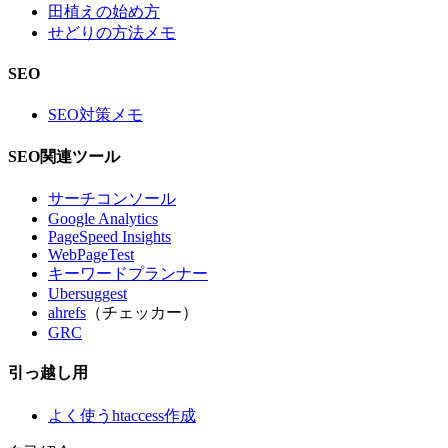
田植えの始め方
せどりの方法メモ
SEO
SEO対策メモ
SEO関連ツール
サーチコンソール
Google Analytics
PageSpeed Insights
WebPageTest
キーワードプランナー
Ubersuggest
ahrefs
（チェッカー）
GRC
引っ越し用
よく使うhtaccess作成