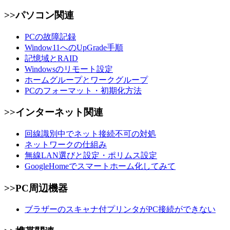
>>パソコン関連
PCの故障記録
Window11へのUpGrade手順
記憶域とRAID
Windowsのリモート設定
ホームグループとワークグループ
PCのフォーマット・初期化方法
>>インターネット関連
回線識別中でネット接続不可の対処
ネットワークの仕組み
無線LAN選びと設定・ポリムス設定
GoogleHomeでスマートホーム化してみて
>>PC周辺機器
ブラザーのスキャナ付プリンタがPC接続ができない