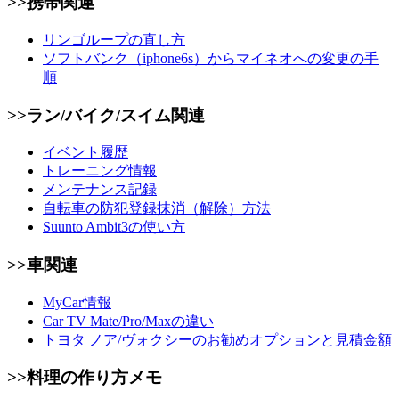
>>携帯関連
リンゴループの直し方
ソフトバンク（iphone6s）からマイネオへの変更の手
順
>>ラン/バイク/スイム関連
イベント履歴
トレーニング情報
メンテナンス記録
自転車の防犯登録抹消（解除）方法
Suunto Ambit3の使い方
>>車関連
MyCar情報
Car TV Mate/Pro/Maxの違い
トヨタ ノア/ヴォクシーのお勧めオプションと見積金額
>>料理の作り方メモ