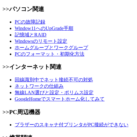
>>パソコン関連
PCの故障記録
Window11へのUpGrade手順
記憶域とRAID
Windowsのリモート設定
ホームグループとワークグループ
PCのフォーマット・初期化方法
>>インターネット関連
回線識別中でネット接続不可の対処
ネットワークの仕組み
無線LAN選びと設定・ポリムス設定
GoogleHomeでスマートホーム化してみて
>>PC周辺機器
ブラザーのスキャナ付プリンタがPC接続ができない