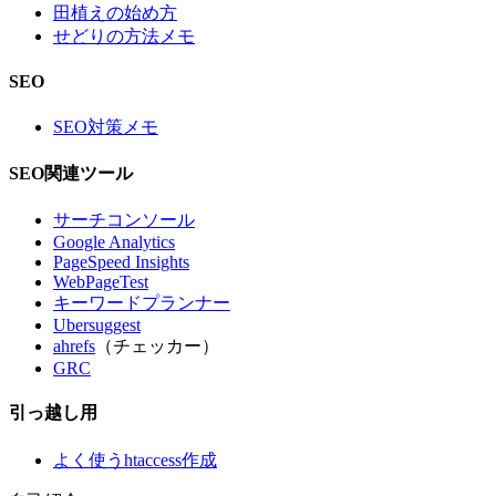
田植えの始め方
せどりの方法メモ
SEO
SEO対策メモ
SEO関連ツール
サーチコンソール
Google Analytics
PageSpeed Insights
WebPageTest
キーワードプランナー
Ubersuggest
ahrefs
（チェッカー）
GRC
引っ越し用
よく使うhtaccess作成