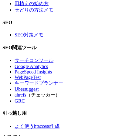
田植えの始め方
せどりの方法メモ
SEO
SEO対策メモ
SEO関連ツール
サーチコンソール
Google Analytics
PageSpeed Insights
WebPageTest
キーワードプランナー
Ubersuggest
ahrefs
（チェッカー）
GRC
引っ越し用
よく使うhtaccess作成