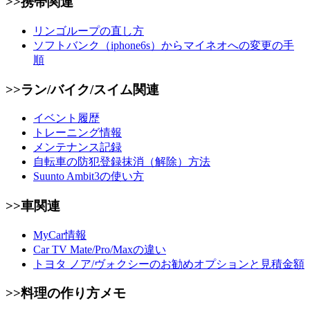
>>携帯関連
リンゴループの直し方
ソフトバンク（iphone6s）からマイネオへの変更の手
順
>>ラン/バイク/スイム関連
イベント履歴
トレーニング情報
メンテナンス記録
自転車の防犯登録抹消（解除）方法
Suunto Ambit3の使い方
>>車関連
MyCar情報
Car TV Mate/Pro/Maxの違い
トヨタ ノア/ヴォクシーのお勧めオプションと見積金額
>>料理の作り方メモ