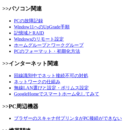
>>パソコン関連
PCの故障記録
Window11へのUpGrade手順
記憶域とRAID
Windowsのリモート設定
ホームグループとワークグループ
PCのフォーマット・初期化方法
>>インターネット関連
回線識別中でネット接続不可の対処
ネットワークの仕組み
無線LAN選びと設定・ポリムス設定
GoogleHomeでスマートホーム化してみて
>>PC周辺機器
ブラザーのスキャナ付プリンタがPC接続ができない