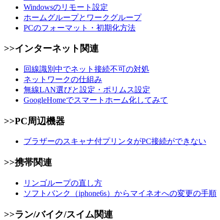
Windowsのリモート設定
ホームグループとワークグループ
PCのフォーマット・初期化方法
>>インターネット関連
回線識別中でネット接続不可の対処
ネットワークの仕組み
無線LAN選びと設定・ポリムス設定
GoogleHomeでスマートホーム化してみて
>>PC周辺機器
ブラザーのスキャナ付プリンタがPC接続ができない
>>携帯関連
リンゴループの直し方
ソフトバンク（iphone6s）からマイネオへの変更の手順
>>ラン/バイク/スイム関連