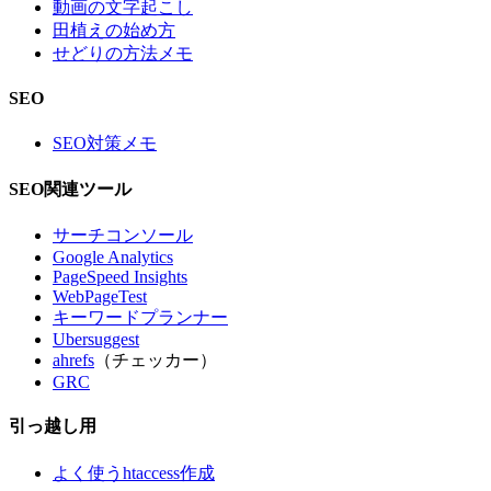
動画の文字起こし
田植えの始め方
せどりの方法メモ
SEO
SEO対策メモ
SEO関連ツール
サーチコンソール
Google Analytics
PageSpeed Insights
WebPageTest
キーワードプランナー
Ubersuggest
ahrefs
（チェッカー）
GRC
引っ越し用
よく使うhtaccess作成