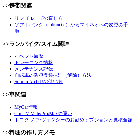
>>携帯関連
リンゴループの直し方
ソフトバンク（iphone6s）からマイネオへの変更の手
順
>>ラン/バイク/スイム関連
イベント履歴
トレーニング情報
メンテナンス記録
自転車の防犯登録抹消（解除）方法
Suunto Ambit3の使い方
>>車関連
MyCar情報
Car TV Mate/Pro/Maxの違い
トヨタ ノア/ヴォクシーのお勧めオプションと見積金額
>>料理の作り方メモ