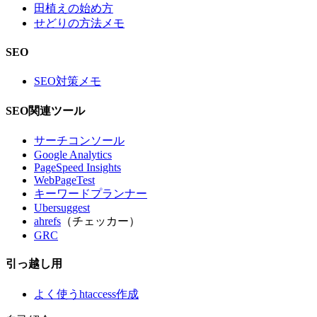
田植えの始め方
せどりの方法メモ
SEO
SEO対策メモ
SEO関連ツール
サーチコンソール
Google Analytics
PageSpeed Insights
WebPageTest
キーワードプランナー
Ubersuggest
ahrefs
（チェッカー）
GRC
引っ越し用
よく使うhtaccess作成