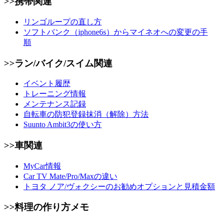
>>携帯関連
リンゴループの直し方
ソフトバンク（iphone6s）からマイネオへの変更の手
順
>>ラン/バイク/スイム関連
イベント履歴
トレーニング情報
メンテナンス記録
自転車の防犯登録抹消（解除）方法
Suunto Ambit3の使い方
>>車関連
MyCar情報
Car TV Mate/Pro/Maxの違い
トヨタ ノア/ヴォクシーのお勧めオプションと見積金額
>>料理の作り方メモ