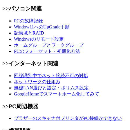
>>パソコン関連
PCの故障記録
Window11へのUpGrade手順
記憶域とRAID
Windowsのリモート設定
ホームグループとワークグループ
PCのフォーマット・初期化方法
>>インターネット関連
回線識別中でネット接続不可の対処
ネットワークの仕組み
無線LAN選びと設定・ポリムス設定
GoogleHomeでスマートホーム化してみて
>>PC周辺機器
ブラザーのスキャナ付プリンタがPC接続ができない