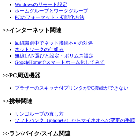
Windowsのリモート設定
ホームグループとワークグループ
PCのフォーマット・初期化方法
>>インターネット関連
回線識別中でネット接続不可の対処
ネットワークの仕組み
無線LAN選びと設定・ポリムス設定
GoogleHomeでスマートホーム化してみて
>>PC周辺機器
ブラザーのスキャナ付プリンタがPC接続ができない
>>携帯関連
リンゴループの直し方
ソフトバンク（iphone6s）からマイネオへの変更の手順
>>ラン/バイク/スイム関連