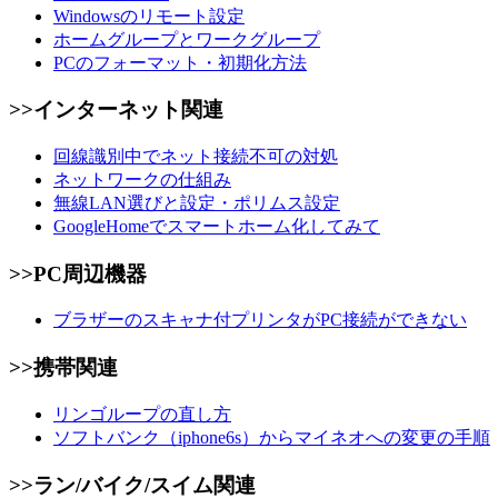
Windowsのリモート設定
ホームグループとワークグループ
PCのフォーマット・初期化方法
>>インターネット関連
回線識別中でネット接続不可の対処
ネットワークの仕組み
無線LAN選びと設定・ポリムス設定
GoogleHomeでスマートホーム化してみて
>>PC周辺機器
ブラザーのスキャナ付プリンタがPC接続ができない
>>携帯関連
リンゴループの直し方
ソフトバンク（iphone6s）からマイネオへの変更の手順
>>ラン/バイク/スイム関連