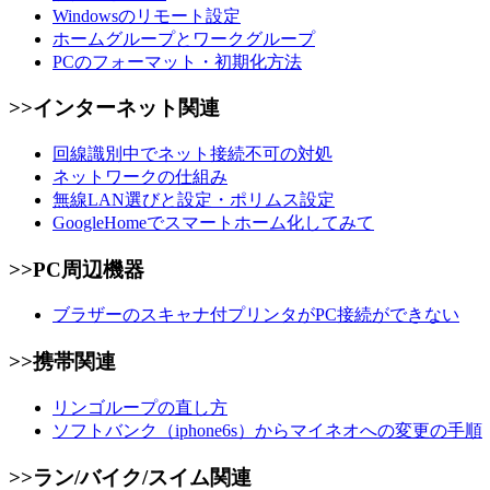
Windowsのリモート設定
ホームグループとワークグループ
PCのフォーマット・初期化方法
>>インターネット関連
回線識別中でネット接続不可の対処
ネットワークの仕組み
無線LAN選びと設定・ポリムス設定
GoogleHomeでスマートホーム化してみて
>>PC周辺機器
ブラザーのスキャナ付プリンタがPC接続ができない
>>携帯関連
リンゴループの直し方
ソフトバンク（iphone6s）からマイネオへの変更の手順
>>ラン/バイク/スイム関連