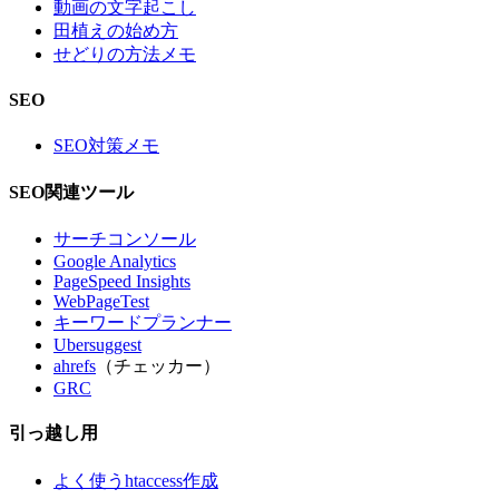
動画の文字起こし
田植えの始め方
せどりの方法メモ
SEO
SEO対策メモ
SEO関連ツール
サーチコンソール
Google Analytics
PageSpeed Insights
WebPageTest
キーワードプランナー
Ubersuggest
ahrefs
（チェッカー）
GRC
引っ越し用
よく使うhtaccess作成