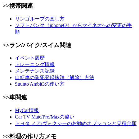
>>携帯関連
リンゴループの直し方
ソフトバンク（iphone6s）からマイネオへの変更の手
順
>>ラン/バイク/スイム関連
イベント履歴
トレーニング情報
メンテナンス記録
自転車の防犯登録抹消（解除）方法
Suunto Ambit3の使い方
>>車関連
MyCar情報
Car TV Mate/Pro/Maxの違い
トヨタ ノア/ヴォクシーのお勧めオプションと見積金額
>>料理の作り方メモ